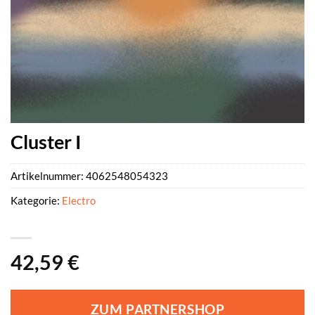
Cluster I
Artikelnummer:
4062548054323
Kategorie:
Electro
42,59
€
ZUM PARTNERSHOP