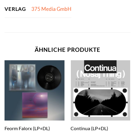
VERLAG
375 Media GmbH
ÄHNLICHE PRODUKTE
Feorm Falorx (LP+DL)
Continua (LP+DL)