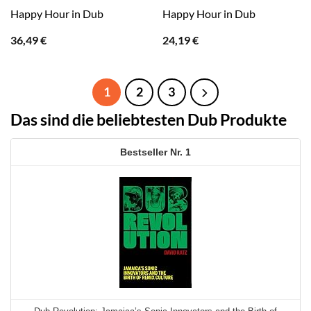
Happy Hour in Dub
Happy Hour in Dub
36,49
€
24,19
€
1
2
3
Das sind die beliebtesten Dub Produkte
1