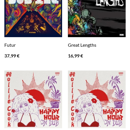
Futur
Great Lengths
37,99
€
16,99
€