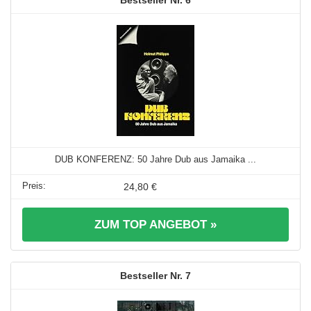
6
DUB KONFERENZ: 50 Jahre Dub aus Jamaika ...
24,80 €
ZUM TOP ANGEBOT »
7