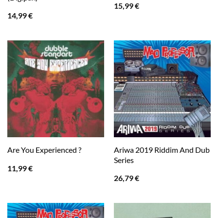
15,99
€
14,99
€
Ariwa 2019 Riddim And Dub
Are You Experienced ?
Series
11,99
€
26,79
€