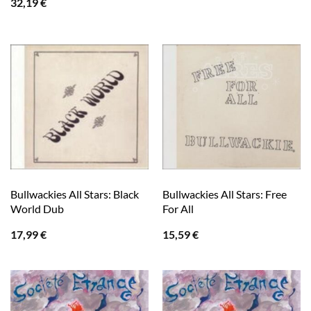
32,19
€
Bullwackies All Stars: Black
Bullwackies All Stars: Free
World Dub
For All
17,99
€
15,59
€