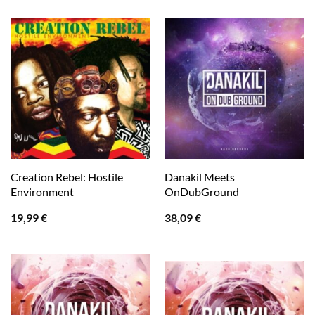
Creation Rebel: Hostile
Danakil Meets
Environment
OnDubGround
19,99
€
38,09
€