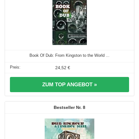
Book Of Dub: From Kingston to the World ...
24,52 €
ZUM TOP ANGEBOT »
8