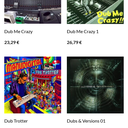
Dub Me Crazy
Dub Me Crazy 1
23,29
€
26,79
€
Dub Trotter
Dubs & Versions 01