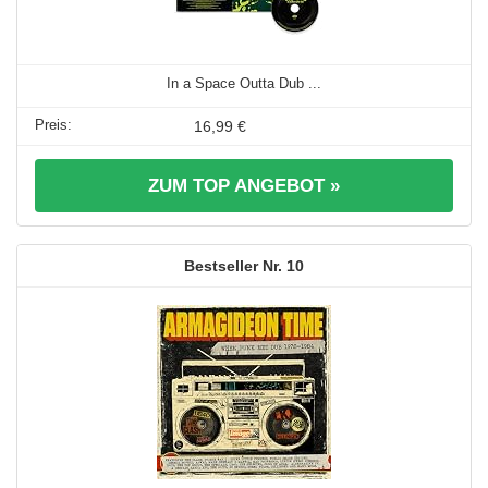
In a Space Outta Dub ...
16,99 €
ZUM TOP ANGEBOT »
10