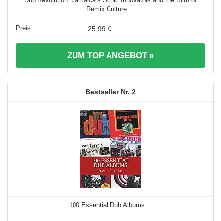
Dub Revolution: Jamaica’s Sonic Innovators and the Birth of
Remix Culture ...
25,99 €
ZUM TOP ANGEBOT »
2
100 Essential Dub Albums ...