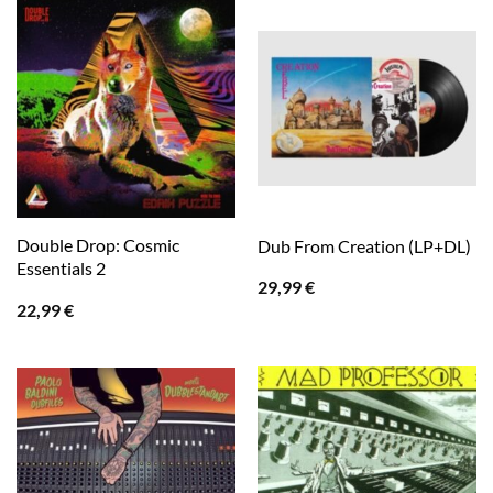
Double Drop: Cosmic
Dub From Creation (LP+DL)
Essentials 2
29,99
€
22,99
€