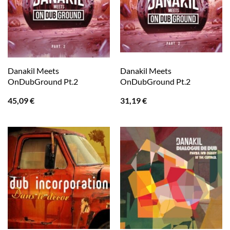
Danakil Meets
Danakil Meets
OnDubGround Pt.2
OnDubGround Pt.2
45,09
€
31,19
€