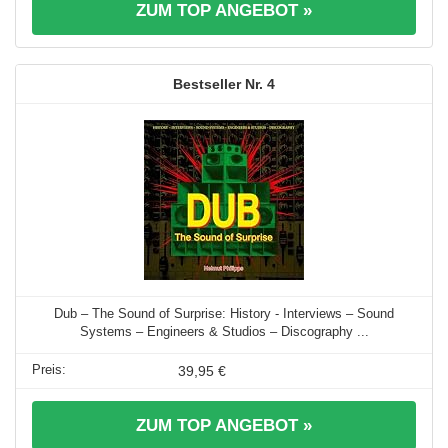
ZUM TOP ANGEBOT »
4
Dub – The Sound of Surprise: History - Interviews – Sound
Systems – Engineers & Studios – Discography ...
39,95 €
ZUM TOP ANGEBOT »