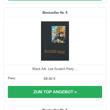
5
Black Ark: Lee Scratch Perry ...
68,00 €
ZUM TOP ANGEBOT »