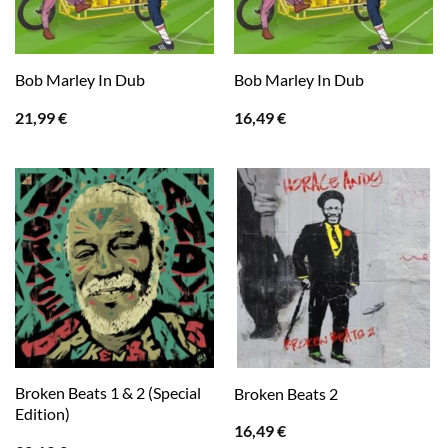
Bob Marley In Dub
Bob Marley In Dub
21,99
€
16,49
€
Broken Beats 1 & 2 (Special
Broken Beats 2
Edition)
16,49
€