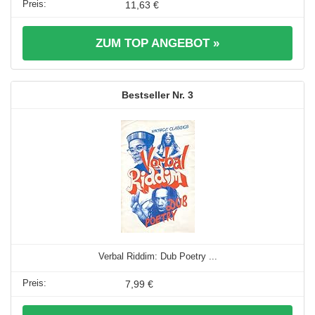
11,63 €
ZUM TOP ANGEBOT »
3
Verbal Riddim: Dub Poetry ...
7,99 €