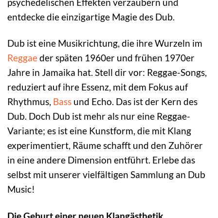
psychedelischen Effekten verzaubern und
entdecke die einzigartige Magie des Dub.
Dub ist eine Musikrichtung, die ihre Wurzeln im
Reggae
der späten 1960er und frühen 1970er
Jahre in Jamaika hat. Stell dir vor: Reggae-Songs,
reduziert auf ihre Essenz, mit dem Fokus auf
Rhythmus,
Bass
und Echo. Das ist der Kern des
Dub. Doch Dub ist mehr als nur eine Reggae-
Variante; es ist eine Kunstform, die mit Klang
experimentiert, Räume schafft und den Zuhörer
in eine andere Dimension entführt. Erlebe das
selbst mit unserer vielfältigen Sammlung an Dub
Music!
Die Geburt einer neuen Klangästhetik