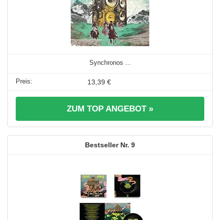
Synchronos ...
13,39 €
ZUM TOP ANGEBOT »
9