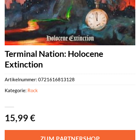
Terminal Nation: Holocene
Extinction
Artikelnummer:
0721616813128
Kategorie:
Rock
15,99
€
ZUM PARTNERSHOP