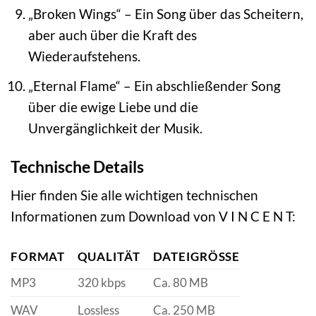
„Broken Wings“ – Ein Song über das Scheitern,
aber auch über die Kraft des
Wiederaufstehens.
„Eternal Flame“ – Ein abschließender Song
über die ewige Liebe und die
Unvergänglichkeit der Musik.
Technische Details
Hier finden Sie alle wichtigen technischen
Informationen zum Download von V I N C E N T:
FORMAT
QUALITÄT
DATEIGRÖSSE
MP3
320 kbps
Ca. 80 MB
WAV
Lossless
Ca. 250 MB