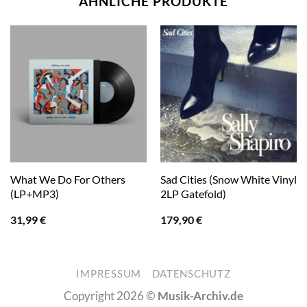
ÄHNLICHE PRODUKTE
What We Do For Others
Sad Cities (Snow White Vinyl
(LP+MP3)
2LP Gatefold)
31,99
€
179,90
€
IMPRESSUM
DATENSCHUTZ
Copyright 2026 ©
Musik-Archiv.de