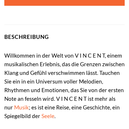
BESCHREIBUNG
Willkommen in der Welt von V I N C E N T, einem
musikalischen Erlebnis, das die Grenzen zwischen
Klang und Gefühl verschwimmen lässt. Tauchen
Sie ein in ein Universum voller Melodien,
Rhythmen und Emotionen, das Sie von der ersten
Note an fesseln wird. V I N C E N T ist mehr als
nur
Musik
; es ist eine Reise, eine Geschichte, ein
Spiegelbild der
Seele
.