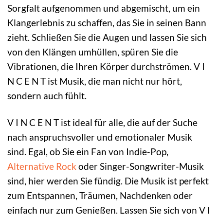
Sorgfalt aufgenommen und abgemischt, um ein
Klangerlebnis zu schaffen, das Sie in seinen Bann
zieht. Schließen Sie die Augen und lassen Sie sich
von den Klängen umhüllen, spüren Sie die
Vibrationen, die Ihren Körper durchströmen. V I
N C E N T ist Musik, die man nicht nur hört,
sondern auch fühlt.
V I N C E N T ist ideal für alle, die auf der Suche
nach anspruchsvoller und emotionaler Musik
sind. Egal, ob Sie ein Fan von Indie-Pop,
Alternative
Rock
oder Singer-Songwriter-Musik
sind, hier werden Sie fündig. Die Musik ist perfekt
zum Entspannen, Träumen, Nachdenken oder
einfach nur zum Genießen. Lassen Sie sich von V I