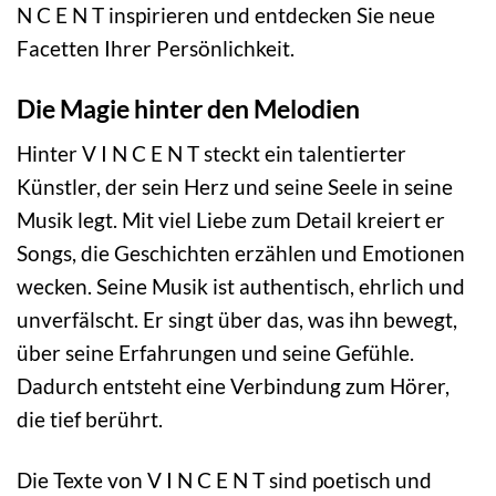
N C E N T inspirieren und entdecken Sie neue
Facetten Ihrer Persönlichkeit.
Die Magie hinter den Melodien
Hinter V I N C E N T steckt ein talentierter
Künstler, der sein Herz und seine Seele in seine
Musik legt. Mit viel Liebe zum Detail kreiert er
Songs, die Geschichten erzählen und Emotionen
wecken. Seine Musik ist authentisch, ehrlich und
unverfälscht. Er singt über das, was ihn bewegt,
über seine Erfahrungen und seine Gefühle.
Dadurch entsteht eine Verbindung zum Hörer,
die tief berührt.
Die Texte von V I N C E N T sind poetisch und