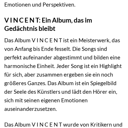
Emotionen und Perspektiven.
V I N C E N T: Ein Album, das im
Gedächtnis bleibt
Das Album V I N C E N T ist ein Meisterwerk, das
von Anfang bis Ende fesselt. Die Songs sind
perfekt aufeinander abgestimmt und bilden eine
harmonische Einheit. Jeder Song ist ein Highlight
für sich, aber zusammen ergeben sie ein noch
größeres Ganzes. Das Album ist ein Spiegelbild
der Seele des Künstlers und lädt den Hörer ein,
sich mit seinen eigenen Emotionen
auseinanderzusetzen.
Das Album V I N C E N T wurde von Kritikern und