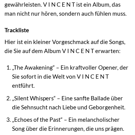
gewährleisten. V I N C E N T ist ein Album, das
man nicht nur hören, sondern auch fühlen muss.
Trackliste
Hier ist ein kleiner Vorgeschmack auf die Songs,
die Sie auf dem Album V I N C E N T erwarten:
„The Awakening“ – Ein kraftvoller Opener, der
Sie sofort in die Welt von V I N C E N T
entführt.
„Silent Whispers“ – Eine sanfte Ballade über
die Sehnsucht nach Liebe und Geborgenheit.
„Echoes of the Past“ – Ein melancholischer
Song über die Erinnerungen, die uns prägen.