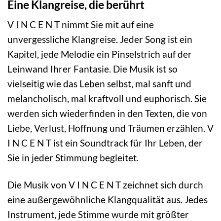
Eine Klangreise, die berührt
V I N C E N T nimmt Sie mit auf eine
unvergessliche Klangreise. Jeder Song ist ein
Kapitel, jede Melodie ein Pinselstrich auf der
Leinwand Ihrer Fantasie. Die Musik ist so
vielseitig wie das Leben selbst, mal sanft und
melancholisch, mal kraftvoll und euphorisch. Sie
werden sich wiederfinden in den Texten, die von
Liebe, Verlust, Hoffnung und Träumen erzählen. V
I N C E N T ist ein Soundtrack für Ihr Leben, der
Sie in jeder Stimmung begleitet.
Die Musik von V I N C E N T zeichnet sich durch
eine außergewöhnliche Klangqualität aus. Jedes
Instrument, jede Stimme wurde mit größter