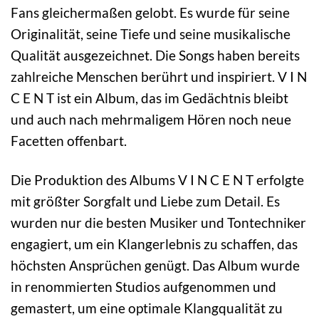
Fans gleichermaßen gelobt. Es wurde für seine
Originalität, seine Tiefe und seine musikalische
Qualität ausgezeichnet. Die Songs haben bereits
zahlreiche Menschen berührt und inspiriert. V I N
C E N T ist ein Album, das im Gedächtnis bleibt
und auch nach mehrmaligem Hören noch neue
Facetten offenbart.
Die Produktion des Albums V I N C E N T erfolgte
mit größter Sorgfalt und Liebe zum Detail. Es
wurden nur die besten Musiker und Tontechniker
engagiert, um ein Klangerlebnis zu schaffen, das
höchsten Ansprüchen genügt. Das Album wurde
in renommierten Studios aufgenommen und
gemastert, um eine optimale Klangqualität zu