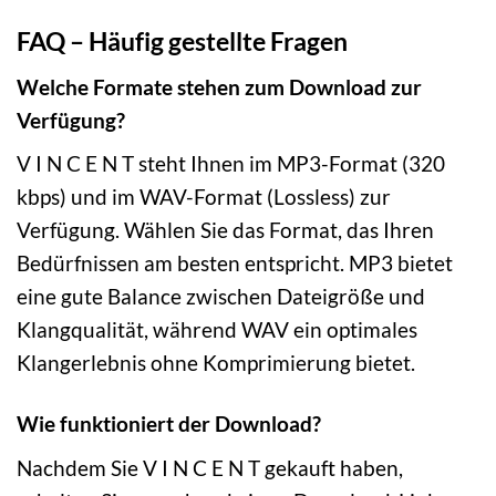
FAQ – Häufig gestellte Fragen
Welche Formate stehen zum Download zur
Verfügung?
V I N C E N T steht Ihnen im MP3-Format (320
kbps) und im WAV-Format (Lossless) zur
Verfügung. Wählen Sie das Format, das Ihren
Bedürfnissen am besten entspricht. MP3 bietet
eine gute Balance zwischen Dateigröße und
Klangqualität, während WAV ein optimales
Klangerlebnis ohne Komprimierung bietet.
Wie funktioniert der Download?
Nachdem Sie V I N C E N T gekauft haben,