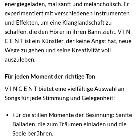
energiegeladen, mal sanft und melancholisch. Er
experimentiert mit verschiedenen Instrumenten
und Effekten, um eine Klanglandschaft zu
schaffen, die den Hörer in ihren Bann zieht. V I N
C E N T ist ein Künstler, der keine Angst hat, neue
Wege zu gehen und seine Kreativität voll
auszuleben.
Für jeden Moment der richtige Ton
V I N C E N T bietet eine vielfältige Auswahl an
Songs für jede Stimmung und Gelegenheit:
Für die stillen Momente der Besinnung: Sanfte
Balladen, die zum Träumen einladen und die
Seele berühren.