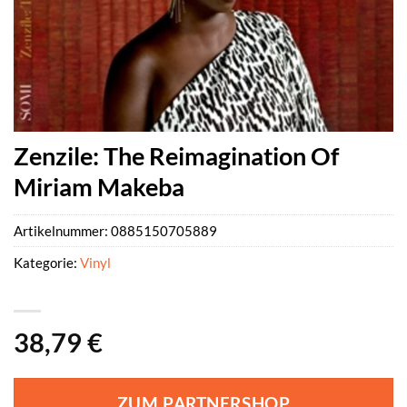
Zenzile: The Reimagination Of
Miriam Makeba
Artikelnummer:
0885150705889
Kategorie:
Vinyl
38,79
€
ZUM PARTNERSHOP